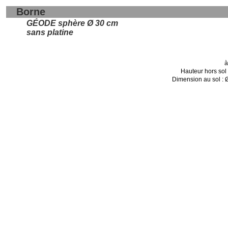
Borne
GÉODE sphère Ø 30 cm
sans platine
à
Hauteur hors sol
Dimension au sol : 