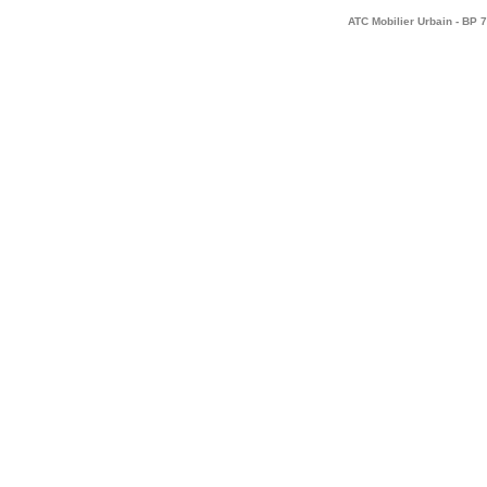
ATC Mobilier Urbain - BP 